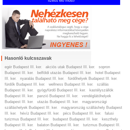
fizess elő most!
Hasonló kulcsszavak
egér Budapest III. ker.
akciós utak Budapest III. ker.
sopron
Budapest III. ker.
belföldi utazás Budapest III. ker.
hotel Budapest
III. ker.
nyaralás Budapest III. ker.
fürdőhelyek Budapest III. ker.
fürdők Budapest III. ker.
wellness Budapest III. ker.
szállás
Budapest III. ker.
gyógyfürdő Budapest III. ker.
kastélyszállók
Budapest III. ker.
panzió Budapest III. ker.
vendéglátóhelyek
Budapest III. ker.
utazás Budapest III. ker.
magyarországi
szálláshelyek Budapest III. ker.
magyarország szálláshely Budapest
III. ker.
hévíz Budapest III. ker.
pécs Budapest III. ker.
falusi
turizmus Budapest III. ker.
budapest Budapest III. ker.
keszthely
Budapest III. ker.
balaton Budapest III. ker.
turizmus Budapest III.