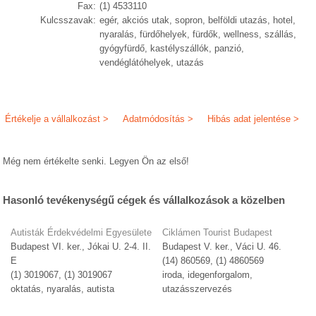
Fax:
(1) 4533110
Kulcsszavak:
egér, akciós utak, sopron, belföldi utazás, hotel,
nyaralás, fürdőhelyek, fürdők, wellness, szállás,
gyógyfürdő, kastélyszállók, panzió,
vendéglátóhelyek, utazás
Értékelje a vállalkozást >
Adatmódosítás >
Hibás adat jelentése >
Még nem értékelte senki. Legyen Ön az első!
Hasonló tevékenységű cégek és vállalkozások a közelben
Autisták Érdekvédelmi Egyesülete
Ciklámen Tourist Budapest
Budapest VI. ker., Jókai U. 2-4. II.
Budapest V. ker., Váci U. 46.
E
(14) 860569, (1) 4860569
(1) 3019067, (1) 3019067
iroda, idegenforgalom,
oktatás, nyaralás, autista
utazásszervezés