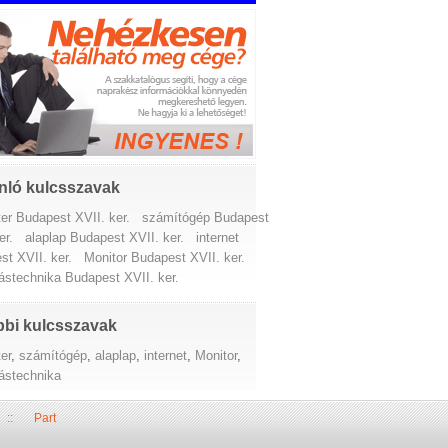
nló kulcsszavak
er Budapest XVII. ker.
számítógép Budapest
er.
alaplap Budapest XVII. ker.
internet
st XVII. ker.
Monitor Budapest XVII. ker.
ástechnika Budapest XVII. ker.
bi kulcsszavak
er
,
számítógép
,
alaplap
,
internet
,
Monitor
,
ástechnika
::
Part