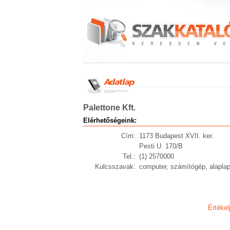
Palettone Kft.
Elérhetőségeink:
Cím:
1173 Budapest XVII. ker.
Pesti U. 170/B
Tel.:
(1) 2570000
Kulcsszavak:
computer, számítógép, alaplap
Értékel