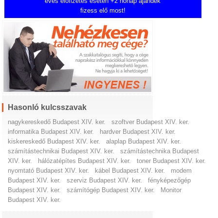
éves előfizetés esetén +2 hónap ajándék
fizess elő most!
Hasonló kulcsszavak
nagykereskedő Budapest XIV. ker.
szoftver Budapest XIV. ker.
informatika Budapest XIV. ker.
hardver Budapest XIV. ker.
kiskereskedő Budapest XIV. ker.
alaplap Budapest XIV. ker.
számítástechnikai Budapest XIV. ker.
számítástechnika Budapest
XIV. ker.
hálózatépítes Budapest XIV. ker.
toner Budapest XIV. ker.
nyomtató Budapest XIV. ker.
kábel Budapest XIV. ker.
modem
Budapest XIV. ker.
szerviz Budapest XIV. ker.
fényképezőgép
Budapest XIV. ker.
számítógép Budapest XIV. ker.
Monitor
Budapest XIV. ker.