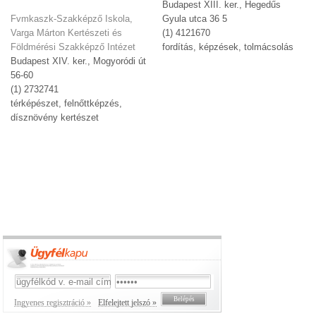
Budapest XIII. ker., Hegedűs
Fvmkaszk-Szakképző Iskola,
Gyula utca 36 5
Varga Márton Kertészeti és
(1) 4121670
Földmérési Szakképző Intézet
fordítás, képzések, tolmácsolás
Budapest XIV. ker., Mogyoródi út
56-60
(1) 2732741
térképészet, felnőttképzés,
dísznövény kertészet
Ingyenes regisztráció »
Elfelejtett jelszó »