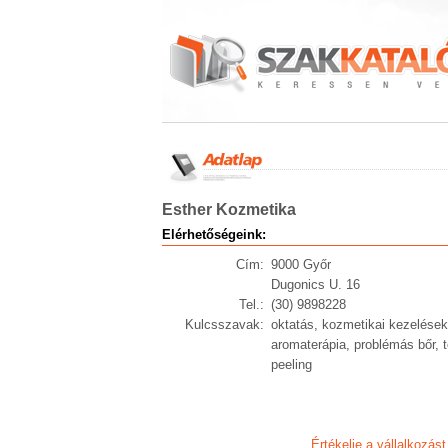
Esther Kozmetika
Elérhetőségeink:
Cím:
9000 Győr
Dugonics U. 16
Tel.:
(30) 9898228
Kulcsszavak:
oktatás, kozmetikai kezelések
aromaterápia, problémás bőr, t
peeling
Értékelje a vállalkozást