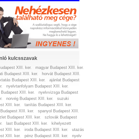
nló kulcsszavak
udapest XIII. ker.
magyar Budapest XIII. ker.
ati Budapest XIII. ker.
horvát Budapest XIII.
ktatás Budapest XIII. ker.
ajánlat Budapest
r.
nyelvtanfolyam Budapest XIII. ker.
 Budapest XIII. ker.
nyelvvizsga Budapest
r.
norvég Budapest XIII. ker.
suzuki
t XIII. ker.
tanítás Budapest XIII. ker.
 Budapest XIII. ker.
spanyol Budapest XIII.
zlet Budapest XIII. ker.
szlovák Budapest
r.
last Budapest XIII. ker.
kihelyezett
t XIII. ker.
iroda Budapest XIII. ker.
utazás
t XIII. ker.
pénz Budapest XIII. ker.
nyelv