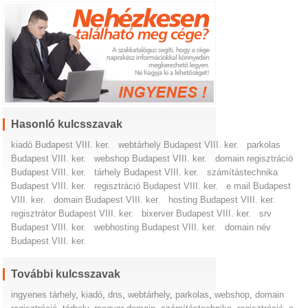
Hasonló kulcsszavak
kiadó Budapest VIII. ker.
webtárhely Budapest VIII. ker.
parkolas
Budapest VIII. ker.
webshop Budapest VIII. ker.
domain regisztráció
Budapest VIII. ker.
tárhely Budapest VIII. ker.
számítástechnika
Budapest VIII. ker.
regisztráció Budapest VIII. ker.
e mail Budapest
VIII. ker.
domain Budapest VIII. ker.
hosting Budapest VIII. ker.
regisztrátor Budapest VIII. ker.
bixerver Budapest VIII. ker.
srv
Budapest VIII. ker.
webhosting Budapest VIII. ker.
domain név
Budapest VIII. ker.
További kulcsszavak
ingyenes tárhely
,
kiadó
,
dns
,
webtárhely
,
parkolas
,
webshop
,
domain