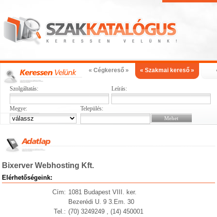
« Cégkereső »
« Szakmai kereső »
Szolgáltatás:
Leírás:
Megye:
Település:
Bixerver Webhosting Kft.
Elérhetőségeink:
Cím:
1081 Budapest VIII. ker.
Bezerédi U. 9 3.Em. 30
Tel.:
(70) 3249249 , (14) 450001