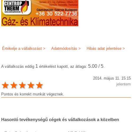
Értékelje a vállalkozást >
Adatmódosítás >
Hibás adat jelentése >
1
5.00 / 5
A vállalkozás eddig
értékelést kapott, az átlaga:
.
2014. május 11. 15:15
jelentem
Pontos és korrekt munkát végeznek.
Hasonló tevékenységű cégek és vállalkozások a közelben