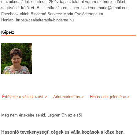
mozaikcsaládok segítése. 25 év tapasztalattal várom az érdeklődőket,
segítséget kérőket. Bejelentkezés emailben: binderne.maria@gmail.com.
Facebook-oldal: Binderné Berkecz Mária Családterapeuta
Honlap: https://csaladterapia-binderne.hu
Képek:
Értékelje a vállalkozást >
Adatmódosítás >
Hibás adat jelentése >
Még nem értékelte senki. Legyen Ön az első!
Hasonló tevékenységű cégek és vállalkozások a közelben