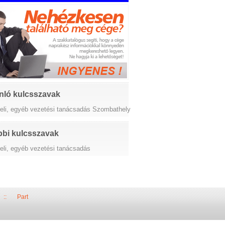
nló kulcsszavak
iteli, egyéb vezetési tanácsadás Szombathely
bi kulcsszavak
teli, egyéb vezetési tanácsadás
::
Part