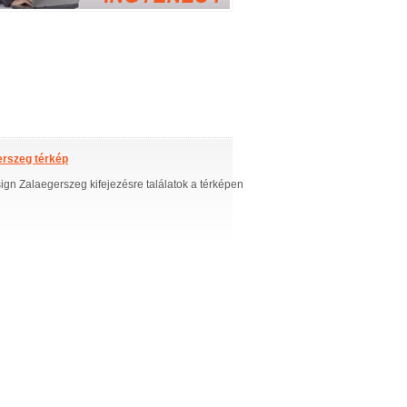
erszeg térkép
gn Zalaegerszeg kifejezésre találatok a térképen