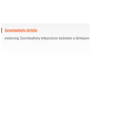
Szombathely térkép
motorolaj Szombathely kifejezésre találatok a térképen