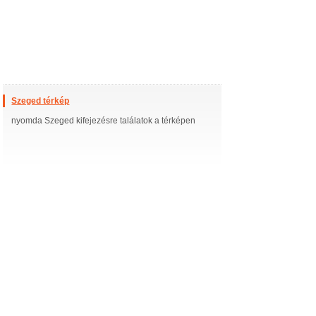
Szeged térkép
nyomda Szeged kifejezésre találatok a térképen