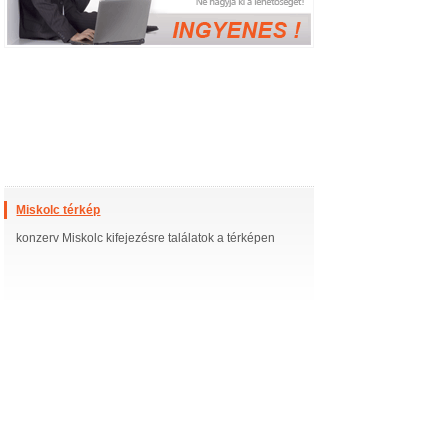
Miskolc térkép
konzerv Miskolc kifejezésre találatok a térképen