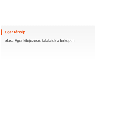
Eger térkép
olasz Eger kifejezésre találatok a térképen