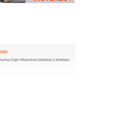
érkép
turizmus Eger kifejezésre találatok a térképen