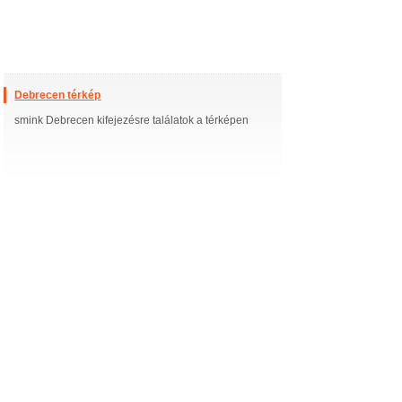
Debrecen térkép
smink Debrecen kifejezésre találatok a térképen