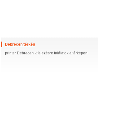
Debrecen térkép
printer Debrecen kifejezésre találatok a térképen