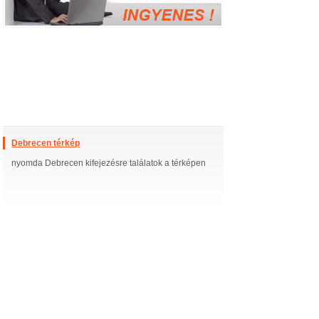
Debrecen térkép
nyomda Debrecen kifejezésre találatok a térképen