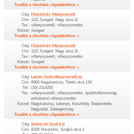
Tovább a részletes cégadatokhoz »
Cég:
Fáziskésés Villanyszerelő
Cím:
1111 Szeged, Nagy utca 11
Tev.:
villanyszerelő, villanyszerelés
Körzet:
Szeged
Tovább a részletes cégadatokhoz »
Cég:
Fáziskésés Villanyszerelő
Cím:
1111 Szeged, Nagy utca 11
Tev.:
villanyszerelő, villanyszerelés
Körzet:
Szeged
Tovább a részletes cégadatokhoz »
Cég:
Lakner Zsolt villanyszerelő ev.
Cím:
8800 Nagykanizsa, Teleki utca 134.
Tel.:
(30) 2114202
Tev.:
villanyszerelő, villanyszerelés, épületvillamosság,
erősáramú villanyszerelés
Körzet:
Nagykanizsa, Letenye, Keszthely, Balatonlelle,
Nagyatád, Zalaegerszeg
Tovább a részletes cégadatokhoz »
Cég:
Gelencsér Zsolt E.V.
Cím:
8200 Veszprém, Szajkó utca 1