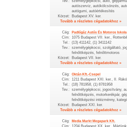
Tev.:
személygépkocsi, autó, gépjármű,
autószerviz, autókölcsönzés, autó
autógumi, autóértékesítés
Körzet:
Budapest XV. ker.
Tovább a részletes cégadatokhoz »
Cég:
Padlógáz Autós És Motoros Iskola
Cím:
1075 Budapest VII. ker., Rottenbil
Tel.:
(13) 411142, (1) 3411142
Tev.:
személygépkocsi, szolgáltató, jog
felnőttképzés, felnőttmotoros
Körzet:
Budapest VII. ker.
Tovább a részletes cégadatokhoz »
Cég:
Oktán Kft.-Csepel
Cím:
1211 Budapest XXI. ker., II. Rákó
Tel.:
(18) 781958, (1) 8781958
Tev.:
személygépkocsi, jogosítvány, au
felnőttképzés, motorkerékpár, gé
felnőttképzési intézménny, kate
Körzet:
Budapest XXI. ker.
Tovább a részletes cégadatokhoz »
Cég:
Media Markt Megapark Kft.
Cím:
1204 Budapest XX. ker., Mártírok