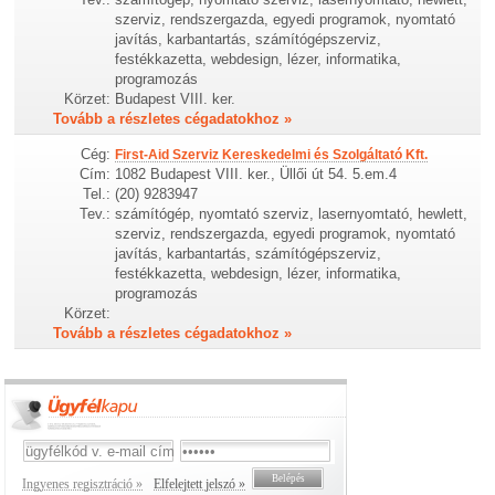
szerviz, rendszergazda, egyedi programok, nyomtató
javítás, karbantartás, számítógépszerviz,
festékkazetta, webdesign, lézer, informatika,
programozás
Körzet:
Budapest VIII. ker.
Tovább a részletes cégadatokhoz »
Cég:
First-Aid Szerviz Kereskedelmi és Szolgáltató Kft.
Cím:
1082 Budapest VIII. ker., Üllői út 54. 5.em.4
Tel.:
(20) 9283947
Tev.:
számítógép, nyomtató szerviz, lasernyomtató, hewlett,
szerviz, rendszergazda, egyedi programok, nyomtató
javítás, karbantartás, számítógépszerviz,
festékkazetta, webdesign, lézer, informatika,
programozás
Körzet:
Tovább a részletes cégadatokhoz »
Ingyenes regisztráció »
Elfelejtett jelszó »