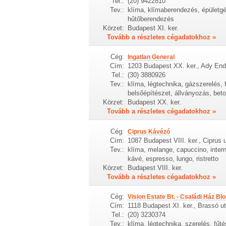
Tel.:
(20) 9422810
Tev.:
klíma, klímaberendezés, épületgép
hűtőberendezés
Körzet:
Budapest XI. ker.
Tovább a részletes cégadatokhoz »
Cég:
Ingatlan General
Cím:
1203 Budapest XX. ker., Ady Endr
Tel.:
(30) 3880926
Tev.:
klíma, légtechnika, gázszerelés, f
belsőépítészet, állványozás, beto
Körzet:
Budapest XX. ker.
Tovább a részletes cégadatokhoz »
Cég:
Ciprus Kávézó
Cím:
1087 Budapest VIII. ker., Ciprus 
Tev.:
klíma, melange, capuccino, intern
kávé, espresso, lungo, ristretto
Körzet:
Budapest VIII. ker.
Tovább a részletes cégadatokhoz »
Cég:
Vision Estate Bt. - Családi Ház Bl
Cím:
1118 Budapest XI. ker., Brassó u
Tel.:
(20) 3230374
Tev.:
klíma, légtechnika, szerelés, fűté