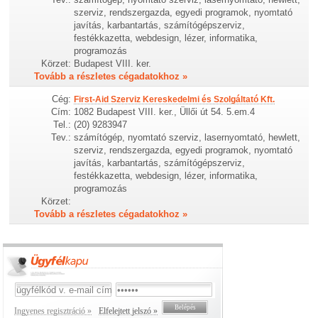
szerviz, rendszergazda, egyedi programok, nyomtató
javítás, karbantartás, számítógépszerviz,
festékkazetta, webdesign, lézer, informatika,
programozás
Körzet:
Budapest VIII. ker.
Tovább a részletes cégadatokhoz »
Cég:
First-Aid Szerviz Kereskedelmi és Szolgáltató Kft.
Cím:
1082 Budapest VIII. ker., Üllői út 54. 5.em.4
Tel.:
(20) 9283947
Tev.:
számítógép, nyomtató szerviz, lasernyomtató, hewlett,
szerviz, rendszergazda, egyedi programok, nyomtató
javítás, karbantartás, számítógépszerviz,
festékkazetta, webdesign, lézer, informatika,
programozás
Körzet:
Tovább a részletes cégadatokhoz »
Ingyenes regisztráció »
Elfelejtett jelszó »