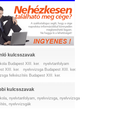
nló kulcsszavak
kola Budapest XIII. ker.
nyelvtanfolyam
t XIII. ker.
nyelvvizsga Budapest XIII. ker.
zsga felkészítés Budapest XIII. ker.
bi kulcsszavak
kola
,
nyelvtanfolyam
,
nyelvvizsga
,
nyelvvizsga
ítés
,
nyelvvizsgák