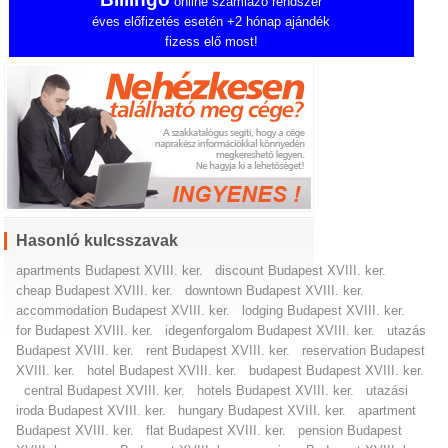
online számlázó rendszer
éves előfizetés esetén +2 hónap ajándék
fizess elő most!
Hasonló kulcsszavak
apartments Budapest XVIII. ker.
discount Budapest XVIII. ker.
cheap Budapest XVIII. ker.
downtown Budapest XVIII. ker.
accommodation Budapest XVIII. ker.
lodging Budapest XVIII. ker.
for Budapest XVIII. ker.
idegenforgalom Budapest XVIII. ker.
utazás
Budapest XVIII. ker.
rent Budapest XVIII. ker.
reservation Budapest
XVIII. ker.
hotel Budapest XVIII. ker.
budapest Budapest XVIII. ker.
central Budapest XVIII. ker.
hotels Budapest XVIII. ker.
utazási
iroda Budapest XVIII. ker.
hungary Budapest XVIII. ker.
apartment
Budapest XVIII. ker.
flat Budapest XVIII. ker.
pension Budapest