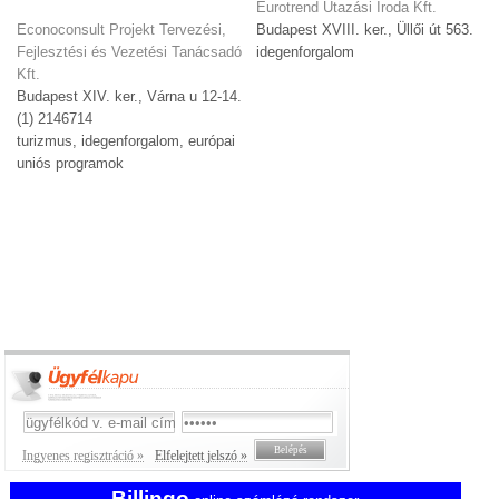
Eurotrend Utazási Iroda Kft.
Econoconsult Projekt Tervezési,
Budapest XVIII. ker., Üllői út 563.
Fejlesztési és Vezetési Tanácsadó
idegenforgalom
Kft.
Budapest XIV. ker., Várna u 12-14.
(1) 2146714
turizmus, idegenforgalom, európai
uniós programok
Ingyenes regisztráció »
Elfelejtett jelszó »
Billingo