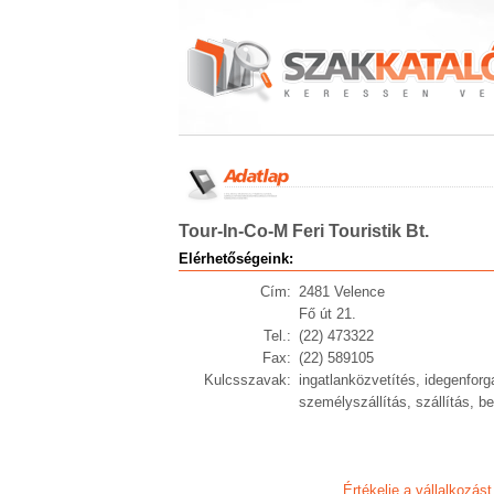
Tour-In-Co-M Feri Touristik Bt.
Elérhetőségeink:
Cím:
2481 Velence
Fő út 21.
Tel.:
(22) 473322
Fax:
(22) 589105
Kulcsszavak:
ingatlanközvetítés, idegenfor
személyszállítás, szállítás, 
Értékelje a vállalkozást