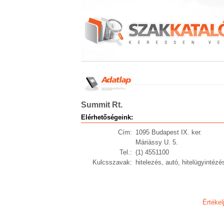
Summit Rt.
Elérhetőségeink:
Cím:
1095 Budapest IX. ker.
Máriássy U. 5.
Tel.:
(1) 4551100
Kulcsszavak:
hitelezés, autó, hitelügyintézés
Értékel