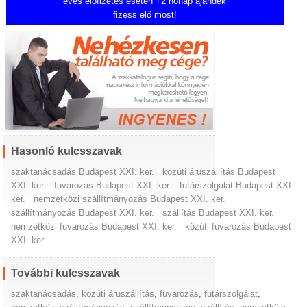
éves előfizetés esetén +2 hónap ajándék
fizess elő most!
Hasonló kulcsszavak
szaktanácsadás Budapest XXI. ker.
közúti áruszállítás Budapest
XXI. ker.
fuvarozás Budapest XXI. ker.
futárszolgálat Budapest XXI.
ker.
nemzetközi szállítmányozás Budapest XXI. ker.
szállítmányozás Budapest XXI. ker.
szállítás Budapest XXI. ker.
nemzetközi fuvarozás Budapest XXI. ker.
közúti fuvarozás Budapest
XXI. ker.
További kulcsszavak
szaktanácsadás
,
közúti áruszállítás
,
fuvarozás
,
futárszolgálat
,