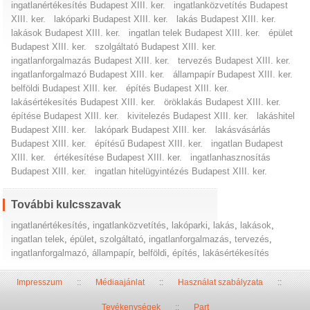
ingatlanértékesítés Budapest XIII. ker.
ingatlanközvetítés Budapest
XIII. ker.
lakóparki Budapest XIII. ker.
lakás Budapest XIII. ker.
lakások Budapest XIII. ker.
ingatlan telek Budapest XIII. ker.
épület
Budapest XIII. ker.
szolgáltató Budapest XIII. ker.
ingatlanforgalmazás Budapest XIII. ker.
tervezés Budapest XIII. ker.
ingatlanforgalmazó Budapest XIII. ker.
állampapír Budapest XIII. ker.
belföldi Budapest XIII. ker.
építés Budapest XIII. ker.
lakásértékesítés Budapest XIII. ker.
öröklakás Budapest XIII. ker.
építése Budapest XIII. ker.
kivitelezés Budapest XIII. ker.
lakáshitel
Budapest XIII. ker.
lakópark Budapest XIII. ker.
lakásvásárlás
Budapest XIII. ker.
építésű Budapest XIII. ker.
ingatlan Budapest
XIII. ker.
értékesítése Budapest XIII. ker.
ingatlanhasznosítás
Budapest XIII. ker.
ingatlan hitelügyintézés Budapest XIII. ker.
További kulcsszavak
ingatlanértékesítés
,
ingatlanközvetítés
,
lakóparki
,
lakás
,
lakások
,
ingatlan telek
,
épület
,
szolgáltató
,
ingatlanforgalmazás
,
tervezés
,
ingatlanforgalmazó
,
állampapír
,
belföldi
,
építés
,
lakásértékesítés
Impresszum
::
Médiaajánlat
::
Használat szabályzata
::
Tevékenységek
::
Part