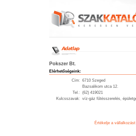
Pokszer Bt.
Elérhetőségeink:
Cím:
6710 Szeged
Bazsalikom utca 12.
Tel.:
(62) 419021
Kulcsszavak:
víz-gáz fűtésszerelés, épületg
Értékelje a vállalkozást