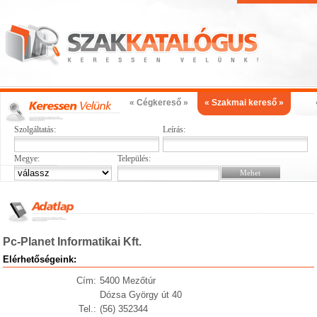
« Cégkereső »
« Szakmai kereső »
Szolgáltatás:
Leírás:
Megye:
Település:
Pc-Planet Informatikai Kft.
Elérhetőségeink:
Cím:
5400 Mezőtúr
Dózsa György út 40
Tel.:
(56) 352344