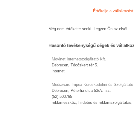
Értékelje a vállalkozást
Még nem értékelte senki. Legyen Ön az első!
Hasonló tevékenységű cégek és vállalko
Movinet Internetszolgáltató Kft.
Debrecen, Tócóskert tér 5.
internet
Mediaware Impex Kereskedelmi és Szolgáltató 
Debrecen, Péterfia utca 53/A. fsz.
(52) 500765
reklámeszköz, hirdetés és reklámszolgáltatás,