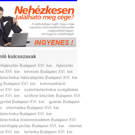
nló kulcsszavak
rfejlesztés Budapest XVI. ker.
fejlesztés
st XVI. ker.
tervezés Budapest XVI. ker.
ástechnikai hálózatépítés Budapest XVI. ker.
g Budapest XVI. ker.
kommunikáció
st XVI. ker.
számítástechnikai szolgáltatás
st XVI. ker.
szoftver készítés Budapest XVI.
gyvitel Budapest XVI. ker.
gyártás Budapest
r.
informatika Budapest XVI. ker.
ástechnika Budapest XVI. ker.
ástechnikai kiskereskedelem Budapest XVI.
zámítógép-javítás Budapest XVI. ker.
internet
st XVI. ker.
technika Budapest XVI. ker.