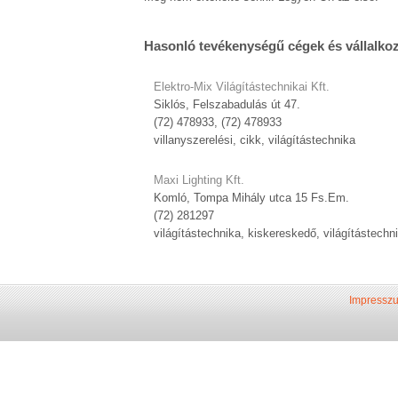
Hasonló tevékenységű cégek és vállalko
Elektro-Mix Világítástechnikai Kft.
Siklós, Felszabadulás út 47.
(72) 478933, (72) 478933
villanyszerelési, cikk, világítástechnika
Maxi Lighting Kft.
Komló, Tompa Mihály utca 15 Fs.Em.
(72) 281297
világítástechnika, kiskereskedő, világítástechni
Impressz