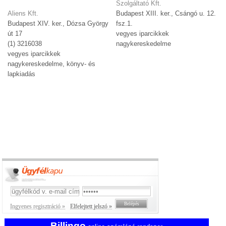
Szolgáltató Kft.
Aliens Kft.
Budapest XIII. ker., Csángó u. 12.
Budapest XIV. ker., Dózsa György
fsz.1.
út 17
vegyes iparcikkek
(1) 3216038
nagykereskedelme
vegyes iparcikkek
nagykereskedelme, könyv- és
lapkiadás
Ingyenes regisztráció »
Elfelejtett jelszó »
Billingo