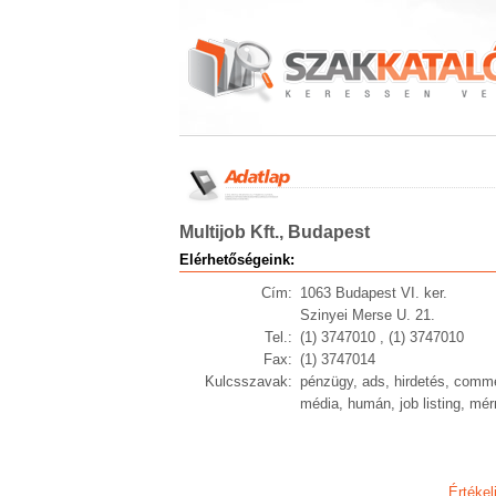
Multijob Kft., Budapest
Elérhetőségeink:
Cím:
1063 Budapest VI. ker.
Szinyei Merse U. 21.
Tel.:
(1) 3747010 , (1) 3747010
Fax:
(1) 3747014
Kulcsszavak:
pénzügy, ads, hirdetés, comme
média, humán, job listing, mér
Értékel