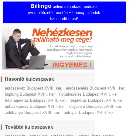
Billingo
online számlázó rendszer
éves előfizetés esetén +2 hónap ajándék
fizess elő most!
Hasonló kulcsszavak
autószerviz Budapest XVIII. ker.
autószerelés Budapest XVIII. ker.
kuplung Budapest XVIII. ker.
flottakezelés Budapest XVIII. ker.
futóműjavítás Budapest XVIII. ker.
fékjavítás Budapest XVIII. ker.
autóalkatrész Budapest XVIII. ker.
olajcsere Budapest XVIII. ker.
zöldkártya Budapest XVIII. ker.
autóipar Budapest XVIII. ker.
További kulcsszavak