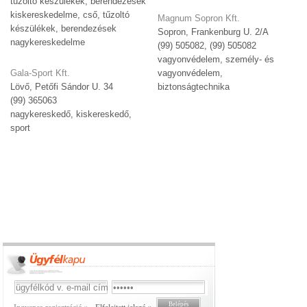
tűzoltó készülékek, berendezések
kiskereskedelme, cső, tűzoltó
Magnum Sopron Kft.
készülékek, berendezések
Sopron, Frankenburg U. 2/A
nagykereskedelme
(99) 505082, (99) 505082
vagyonvédelem, személy- és
Gala-Sport Kft.
vagyonvédelem,
Lövő, Petőfi Sándor U. 34
biztonságtechnika
(99) 365063
nagykereskedő, kiskereskedő,
sport