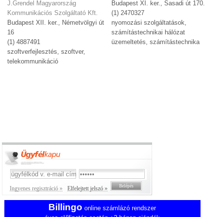
J.Grendel Magyarország
Budapest XI. ker., Sasadi út 170.
Kommunikációs Szolgáltató Kft.
(1) 2470327
Budapest XII. ker., Németvölgyi út
nyomozási szolgáltatások,
16
számítástechnikai hálózat
(1) 4887491
üzemeltetés, számítástechnika
szoftverfejlesztés, szoftver,
telekommunikáció
Ingyenes regisztráció »
Elfelejtett jelszó »
Billingo
online számlázó rendszer