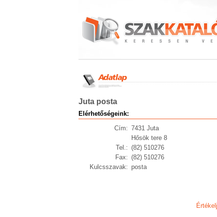
Juta posta
Elérhetőségeink:
Cím:
7431 Juta
Hősök tere 8
Tel.:
(82) 510276
Fax:
(82) 510276
Kulcsszavak:
posta
Értékel