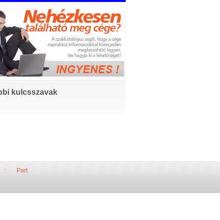
bi kulcsszavak
::
Part