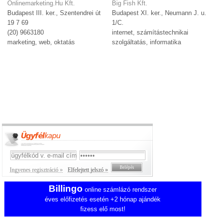
Onlinemarketing.Hu Kft.
Big Fish Kft.
Budapest III. ker., Szentendrei út
Budapest XI. ker., Neumann J. u.
19 7 69
1/C.
(20) 9663180
internet, számítástechnikai
marketing, web, oktatás
szolgáltatás, informatika
Ingyenes regisztráció »
Elfelejtett jelszó »
Billingo
online számlázó rendszer
éves előfizetés esetén +2 hónap ajándék
fizess elő most!