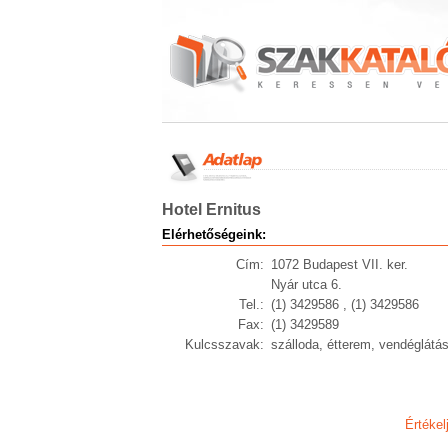
Hotel Ernitus
Elérhetőségeink:
Cím:
1072 Budapest VII. ker.
Nyár utca 6.
Tel.:
(1) 3429586 , (1) 3429586
Fax:
(1) 3429589
Kulcsszavak:
szálloda, étterem, vendéglátá
Értékel