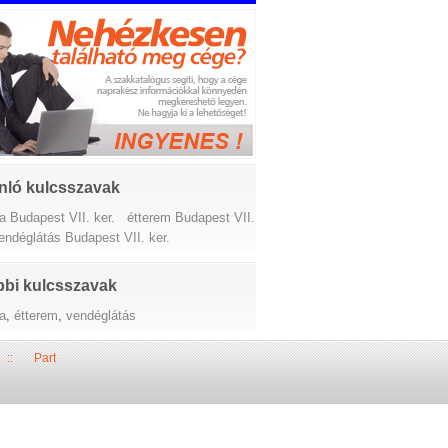
nló kulcsszavak
a Budapest VII. ker.
étterem Budapest VII.
endéglátás Budapest VII. ker.
bi kulcsszavak
da
,
étterem
,
vendéglátás
::
Part