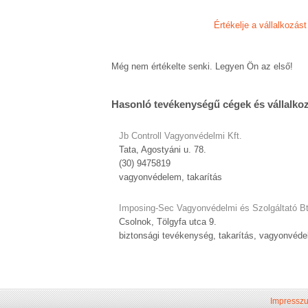
Értékelje a vállalkozást
Még nem értékelte senki. Legyen Ön az első!
Hasonló tevékenységű cégek és vállalko
Jb Controll Vagyonvédelmi Kft.
Tata, Agostyáni u. 78.
(30) 9475819
vagyonvédelem, takarítás
Imposing-Sec Vagyonvédelmi és Szolgáltató Bt
Csolnok, Tölgyfa utca 9.
biztonsági tevékenység, takarítás, vagyonvéd
Impressz