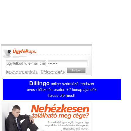
Ingyenes regisztráció »
Elfelejtett jelszó »
Billingo
online számlázó rendszer
éves előfizetés esetén +2 hónap ajándék
fizess elő most!