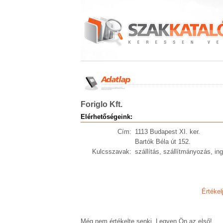
Foriglo Kft.
Elérhetőségeink:
Cím:
1113 Budapest XI. ker.
Bartók Béla út 152.
Kulcsszavak:
szállítás, szállítmányozás, in
Értékel
Még nem értékelte senki. Legyen Ön az első!