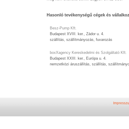
Hasonló tevékenységű cégek és vállalko
Besz-Pump Kft.
Budapest XVIII. ker., Zádor u. 4.
szállítás, szállítmányozás, fuvarozás
boxXagency Kereskedelmi és Szolgáltató Kft.
Budapest XXIII. ker., Európa u. 4.
nemzetközi áruszállítás, szállítás, szállítmány
Impressz