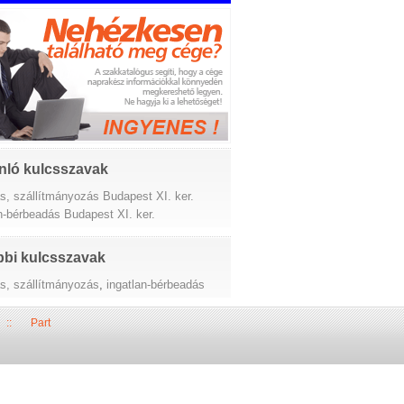
nló kulcsszavak
ás, szállítmányozás Budapest XI. ker.
n-bérbeadás Budapest XI. ker.
bi kulcsszavak
ás, szállítmányozás
,
ingatlan-bérbeadás
::
Part