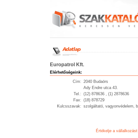
Europatrol Kft.
Elérhetőségeink:
Cím:
2040 Budaörs
Ady Endre utca 43.
Tel.:
(12) 878636 , (1) 2878636
Fax:
(18) 878729
Kulcsszavak:
szolgáltató, vagyonvédelem, b
Értékelje a vállalkozást