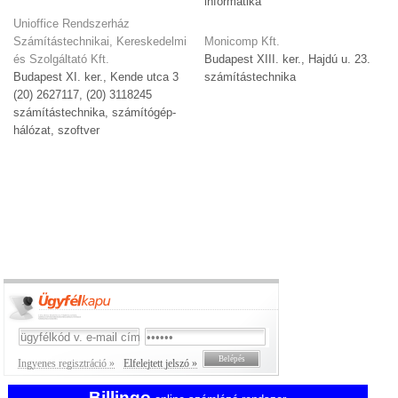
informatika
Unioffice Rendszerház
Számítástechnikai, Kereskedelmi
Monicomp Kft.
és Szolgáltató Kft.
Budapest XIII. ker., Hajdú u. 23.
Budapest XI. ker., Kende utca 3
számítástechnika
(20) 2627117, (20) 3118245
számítástechnika, számítógép-
hálózat, szoftver
Ingyenes regisztráció »
Elfelejtett jelszó »
Billingo