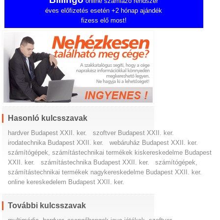
online számlázó rendszer
éves előfizetés esetén +2 hónap ajándék
fizess elő most!
Hasonló kulcsszavak
hardver Budapest XXII. ker.
szoftver Budapest XXII. ker.
irodatechnika Budapest XXII. ker.
webáruház Budapest XXII. ker.
számítógépek, számítástechnikai termékek kiskereskedelme Budapest
XXII. ker.
számítástechnika Budapest XXII. ker.
számítógépek,
számítástechnikai termékek nagykereskedelme Budapest XXII. ker.
online kereskedelem Budapest XXII. ker.
További kulcsszavak