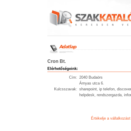
Cron Bt.
Elérhetőségeink:
Cím:
2040 Budaörs
Árnyas utca 6.
Kulcsszavak:
sharepoint, ip telefon, discove
helpdesk, rendszergazda, info
Értékelje a vállalkozást