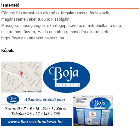
Ismertető:
Cégünk háztartási gép alkatrész forgalmazással foglalkozik,
magánszemélyeket tudunk kiszolgálni.
Mosógép, mosogatógép, szárítógép, kávéfőző, mikrohullámú sütő,
elektromos fűnyíró, Hajdu centrifuga, mosógép alkatrészek.
https://www.alkatreszdunakeszi.hu
Képek: